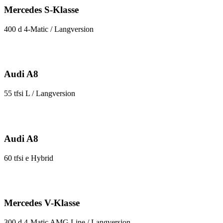
Mercedes S-Klasse
400 d 4-Matic / Langversion
Audi A8
55 tfsi L / Langversion
Audi A8
60 tfsi e Hybrid
Mercedes V-Klasse
300 d 4-Matic AMG Line / Langversion