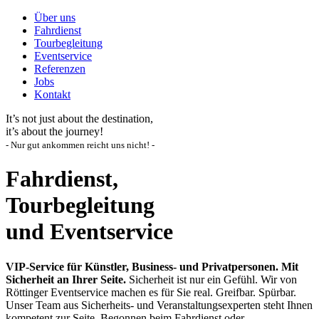
Über uns
Fahrdienst
Tourbegleitung
Eventservice
Referenzen
Jobs
Kontakt
It’s not just about the destination,
it’s about the journey!
- Nur gut ankommen reicht uns nicht! -
Fahrdienst,
Tourbegleitung
und Eventservice
VIP-Service für Künstler, Business- und Privatpersonen. Mit
Sicherheit an Ihrer Seite.
Sicherheit ist nur ein Gefühl. Wir von
Röttinger Eventservice machen es für Sie real. Greifbar. Spürbar.
Unser Team aus Sicherheits- und Veranstaltungsexperten steht Ihnen
kompetent zur Seite. Begonnen beim Fahrdienst oder